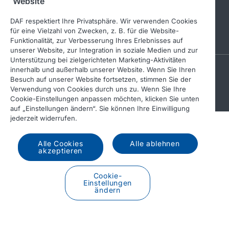
Website
DAF respektiert Ihre Privatsphäre. Wir verwenden Cookies
für eine Vielzahl von Zwecken, z. B. für die Website-
Funktionalität, zur Verbesserung Ihres Erlebnisses auf
unserer Website, zur Integration in soziale Medien und zur
Unterstützung bei zielgerichteten Marketing-Aktivitäten
A PACCAR COMPANY
innerhalb und außerhalb unserer Website. Wenn Sie Ihren
Besuch auf unserer Website fortsetzen, stimmen Sie der
DRIVEN BY QUALITY
Verwendung von Cookies durch uns zu. Wenn Sie Ihre
Cookie-Einstellungen anpassen möchten, klicken Sie unten
auf „Einstellungen ändern“. Sie können Ihre Einwilligung
jederzeit widerrufen.
Alle Cookies
Alle ablehnen
akzeptieren
Cookie-
Einstellungen
ändern