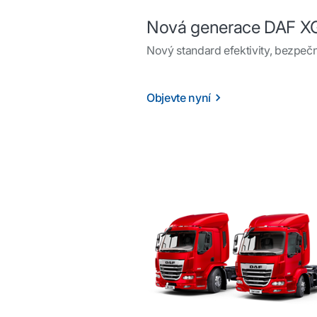
Nová generace DAF XG
Nový standard efektivity, bezpečn
Objevte nyní