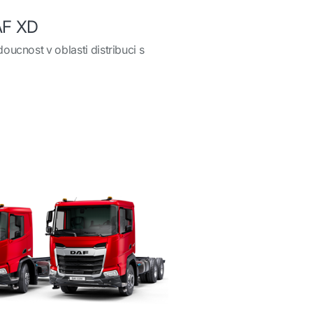
AF XD
ucnost v oblasti distribuci s