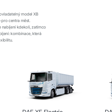
 ovladatelný model XB
é pro centra měst.
nabíjení kdekoli, zatímco
íjení: kombinace, která
ibilitu.