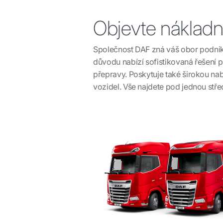
Objevte nákladn
Společnost DAF zná váš obor podnikání
důvodu nabízí sofistikovaná řešení 
přepravy. Poskytuje také širokou nab
vozidel. Vše najdete pod jednou stř