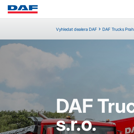
Vyhledat dealera DAF
DAF Trucks Praha,
DAF Truc
s.r.o.