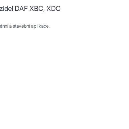
zidel DAF XBC, XDC
nní a stavební aplikace.