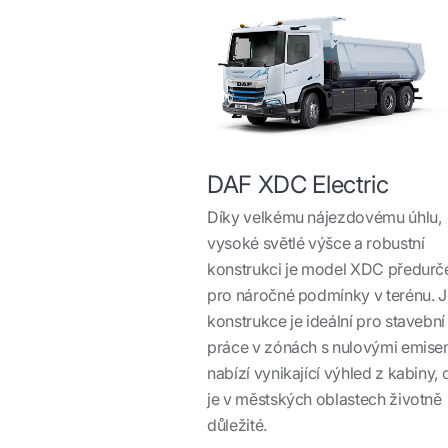
DAF XDC Electric
Díky velkému nájezdovému úhlu,
vysoké světlé výšce a robustní
konstrukci je model XDC předurč
pro náročné podmínky v terénu. 
konstrukce je ideální pro stavební
práce v zónách s nulovými emise
nabízí vynikající výhled z kabiny,
je v městských oblastech životně
důležité.