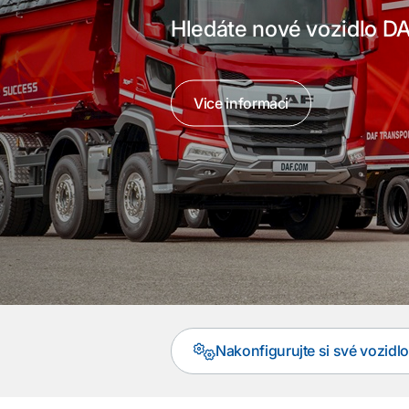
Hledáte nové vozidlo D
Vice informaci
Nakonfigurujte si své vozidlo