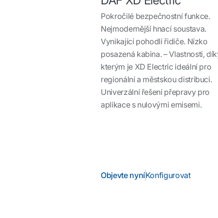
DAF XD Electric
Pokročilé bezpečnostní funkce.
Nejmodernější hnací soustava.
Vynikající pohodlí řidiče. Nízko
posazená kabina. – Vlastnosti, dík
kterým je XD Electric ideální pro
regionální a městskou distribuci.
Univerzální řešení přepravy pro
aplikace s nulovými emisemi.
Objevte nyní
Konfigurovat