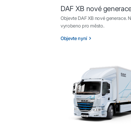
DAF XB nové generac
Objevte DAF XB nové generace. Ná
vyrobeno pro město.
Objevte nyní