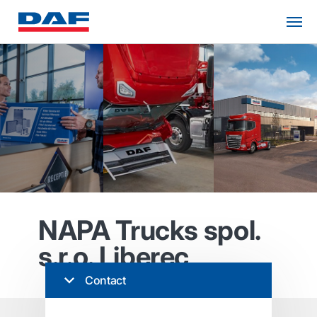
NAPA Trucks spol.
s.r.o. Liberec
Contact