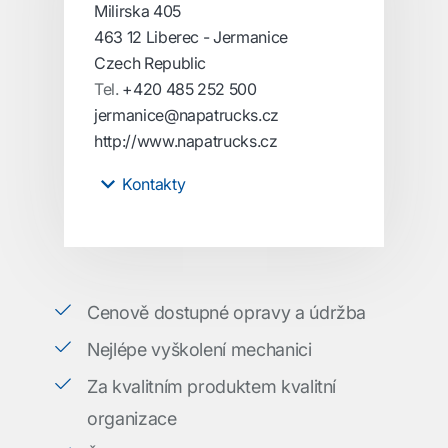
Milirska 405
463 12 Liberec - Jermanice
Czech Republic
Tel.
+420 485 252 500
jermanice@napatrucks.cz
http://www.napatrucks.cz
Kontakty
Cenově dostupné opravy a údržba
Nejlépe vyškolení mechanici
Za kvalitním produktem kvalitní
organizace