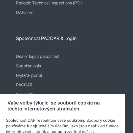
Periodic Technical Inspections (PTI)
DAF.com
Společnost PACCAR & Login
Dealer login: paccar.net
Supplier login
MyDAF portal
PACCAR
Kenworth
Vaše volby týkající se souborů cookie na
Peterbilt
těchto internetových stránkách
Leyland Trucks Ltd
Společnost DAF respektuje vaše soukromí. Soubory cookie
používáme k nejrůznějším účelům, jako jsou například funkce
internetových stránek a podpora zacílení našich