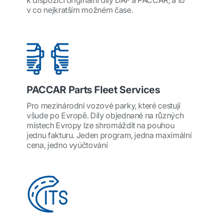
k dispozici originální díly DAF a PACCAR, a to
v co nejkratším možném čase.
PACCAR Parts Fleet Services
Pro mezinárodní vozové parky, které cestují
všude po Evropě. Díly objednané na různých
místech Evropy lze shromáždit na pouhou
jednu fakturu. Jeden program, jedna maximální
cena, jedno vyúčtování