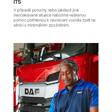
ITS
V případě poruchy nebo jakékoli jiné
neočekávané situace nabízíme veškerou
pomoc potřebnou k navrácení vozidla zpět na
silnici s minimálním zpožděním.