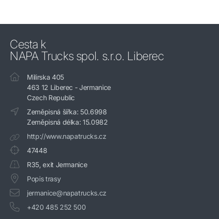
Cesta k
NAPA Trucks spol. s.r.o. Liberec
Milirska 405
463 12 Liberec - Jermanice
Czech Republic
Zeměpisná šířka: 50.6998
Zeměpisná délka: 15.0982
http://www.napatrucks.cz
47448
R35, exit Jermanice
Popis trasy
jermanice@napatrucks.cz
+420 485 252 500