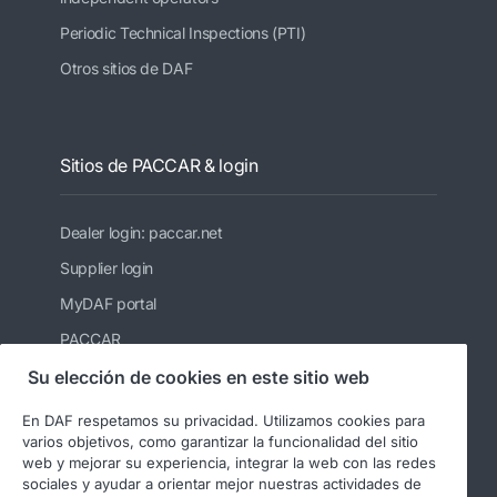
Periodic Technical Inspections (PTI)
Otros sitios de DAF
Sitios de PACCAR & login
Dealer login: paccar.net
Supplier login
MyDAF portal
PACCAR
Kenworth
Su elección de cookies en este sitio web
Peterbilt
En DAF respetamos su privacidad. Utilizamos cookies para
varios objetivos, como garantizar la funcionalidad del sitio
Leyland Trucks Ltd
web y mejorar su experiencia, integrar la web con las redes
sociales y ayudar a orientar mejor nuestras actividades de