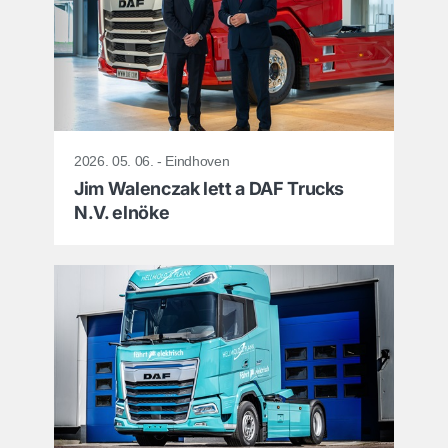
2026. 05. 06. - Eindhoven
Jim Walenczak lett a DAF Trucks
N.V. elnöke