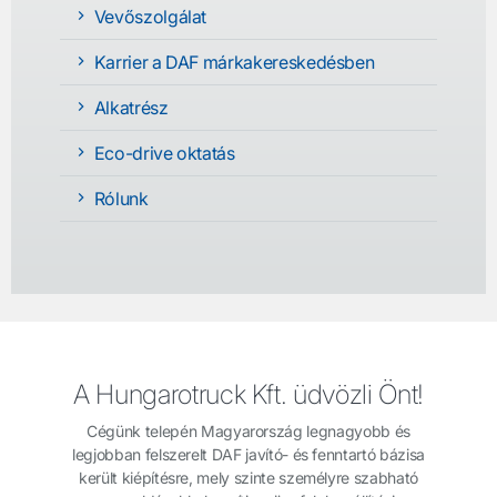
Vevőszolgálat
Karrier a DAF márkakereskedésben
Alkatrész
Eco-drive oktatás
Rólunk
A Hungarotruck Kft. üdvözli Önt!
Cégünk telepén Magyarország legnagyobb és
legjobban felszerelt DAF javító- és fenntartó bázisa
került kiépítésre, mely szinte személyre szabható