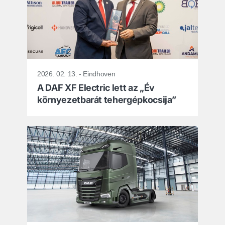
2026. 02. 13. - Eindhoven
A DAF XF Electric lett az „Év
környezetbarát tehergépkocsija”