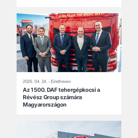
2026. 04. 24. - Eindhoven
Az 1 500. DAF tehergépkocsi a
Révész Group számára
Magyarországon