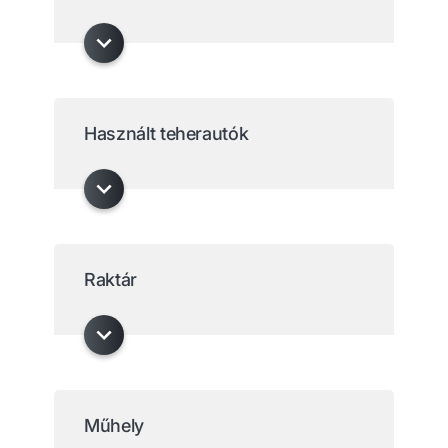
Használt teherautók
Raktár
Műhely