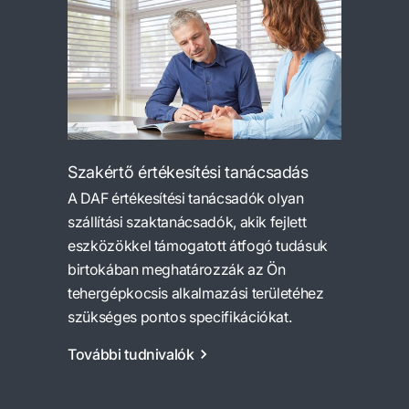
Szakértő értékesítési tanácsadás
A DAF értékesítési tanácsadók olyan
szállítási szaktanácsadók, akik fejlett
eszközökkel támogatott átfogó tudásuk
birtokában meghatározzák az Ön
tehergépkocsis alkalmazási területéhez
szükséges pontos specifikációkat.
További tudnivalók