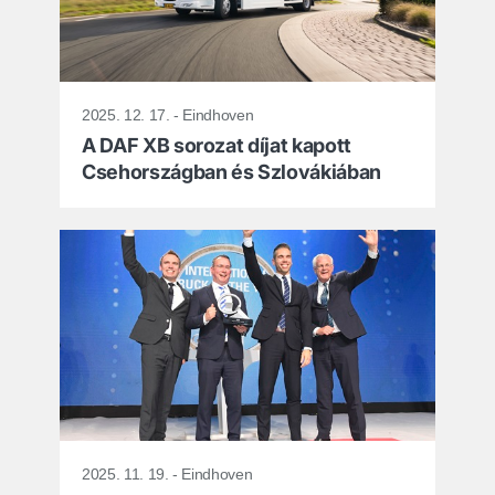
2025. 12. 17. - Eindhoven
A DAF XB sorozat díjat kapott
Csehországban és Szlovákiában
2025. 11. 19. - Eindhoven