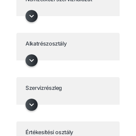
Alkatrészosztály
Szervizrészleg
Értékesítési osztály