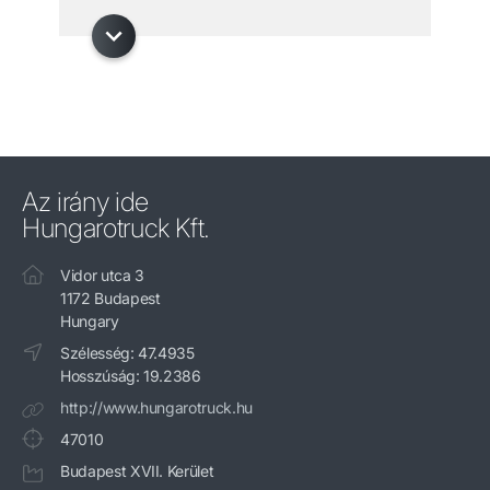
Az irány ide
Hungarotruck Kft.
Vidor utca 3
1172 Budapest
Hungary
Szélesség: 47.4935
Hosszúság: 19.2386
http://www.hungarotruck.hu
47010
Budapest XVII. Kerület