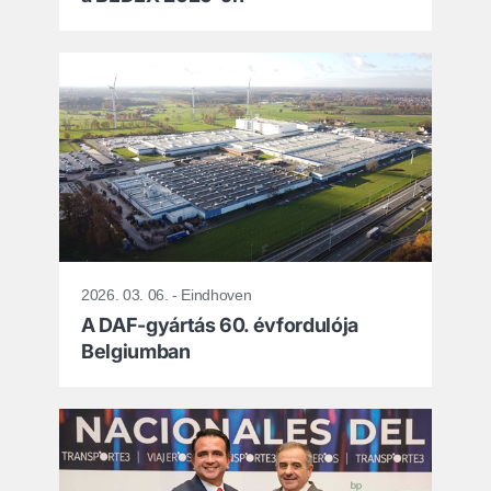
2026. 03. 06. - Eindhoven
A DAF-gyártás 60. évfordulója
Belgiumban