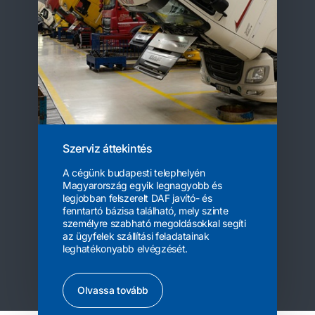
Szerviz áttekintés
A cégünk budapesti telephelyén
Magyarország egyik legnagyobb és
legjobban felszerelt DAF javító- és
fenntartó bázisa található, mely szinte
személyre szabható megoldásokkal segíti
az ügyfelek szállítási feladatainak
leghatékonyabb elvégzését.
Olvassa tovább