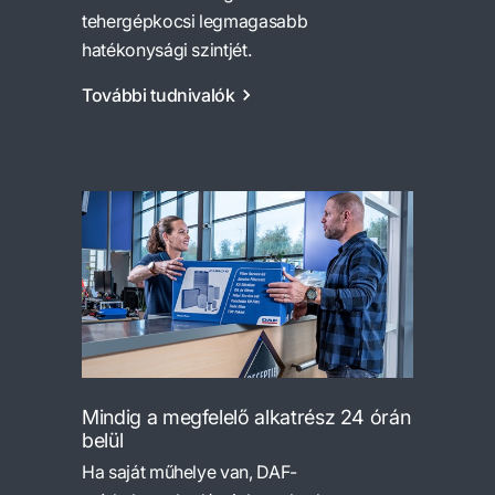
tehergépkocsi legmagasabb
hatékonysági szintjét.
További tudnivalók
Mindig a megfelelő alkatrész 24 órán
belül
Ha saját műhelye van, DAF-