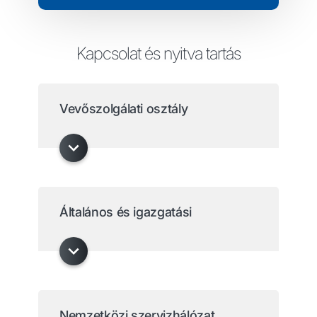
Kapcsolat és nyitva tartás
Vevőszolgálati osztály
Általános és igazgatási
Nemzetközi szervizhálózat