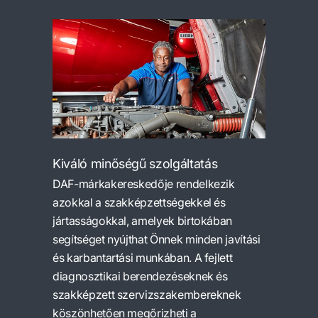
Kiváló minőségű szolgáltatás
DAF-márkakereskedője rendelkezik
azokkal a szakképzettségekkel és
jártasságokkal, amelyek birtokában
segítséget nyújthat Önnek minden javítási
és karbantartási munkában. A fejlett
diagnosztikai berendezéseknek és
szakképzett szervizszakembereknek
köszönhetően megőrizheti a