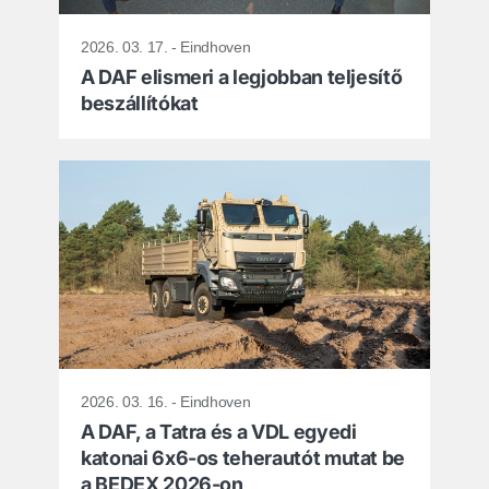
2026. 03. 17. - Eindhoven
A DAF elismeri a legjobban teljesítő
beszállítókat
2026. 03. 16. - Eindhoven
A DAF, a Tatra és a VDL egyedi
katonai 6x6-os teherautót mutat be
a BEDEX 2026-on