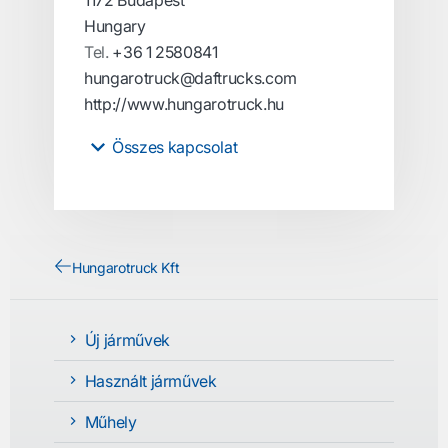
1172 Budapest
Hungary
Tel.
+36 1 2580841
hungarotruck@daftrucks.com
http://www.hungarotruck.hu
Összes kapcsolat
Hungarotruck Kft
Új járművek
Használt járművek
Műhely