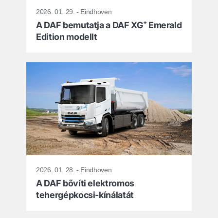
2026. 01. 29. - Eindhoven
A DAF bemutatja a DAF XG⁺ Emerald
Edition modellt
2026. 01. 28. - Eindhoven
A DAF bővíti elektromos
tehergépkocsi-kínálatát