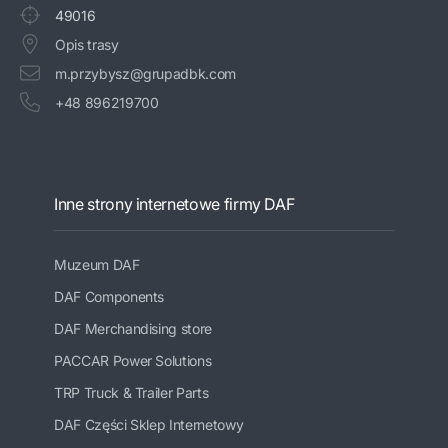
49016
Opis trasy
m.przybysz@grupadbk.com
+48 896219700
Inne strony internetowe firmy DAF
Muzeum DAF
DAF Components
DAF Merchandising store
PACCAR Power Solutions
TRP Truck & Trailer Parts
DAF Części Sklep Internetowy