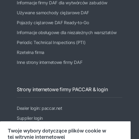
Informacje firmy DAF dla wytwórców zabudów
Używane samochody ciężarowe DAF
Pojazdy ciężarowe DAF Ready-to-Go
Informacje obsługowe dla niezależnych warsztatów
Periodic Technical Inspections (PTI)
Rzetelna firma
Inne strony internetowe firmy DAF
Strony internetowe firmy PACCAR & login
Dealer login: paccar.net
Supplier login
MyDAF portal
Twoje wybory dotyczące plików cookie w
tej witrynie internetowej
PACCAR