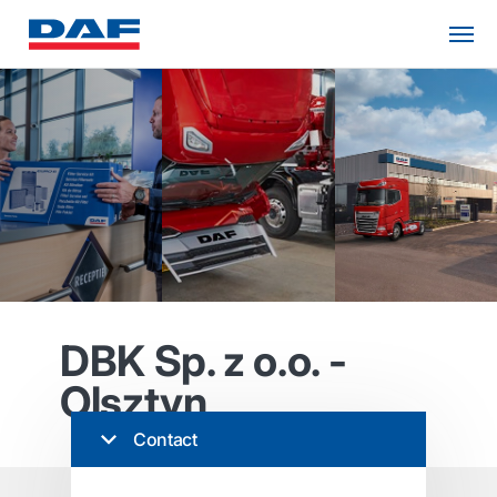
DBK Sp. z o.o. -
Olsztyn
Contact