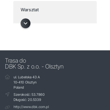
Warsztat
Trasa do
DBK Sp. z o.o. - Olsztyn
ul. Lubelska 43 A
10-410 Olsztyn
Poland
Szerokość: 53.7860
Długość: 20.5339
http://www.dbk.com.pl