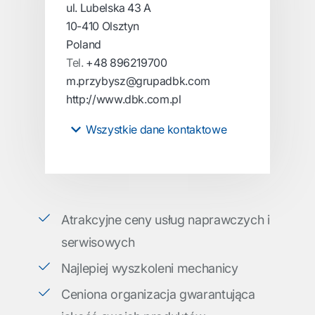
ul. Lubelska 43 A
10-410 Olsztyn
Poland
Tel.
+48 896219700
m.przybysz@grupadbk.com
http://www.dbk.com.pl
Wszystkie dane kontaktowe
Atrakcyjne ceny usług naprawczych i
serwisowych
Najlepiej wyszkoleni mechanicy
Ceniona organizacja gwarantująca