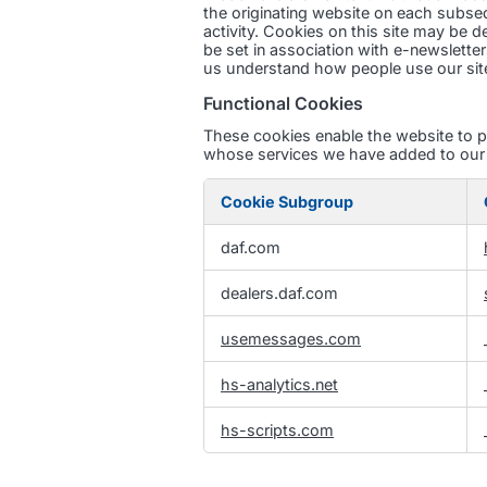
the originating website on each subsequ
activity. Cookies on this site may be d
be set in association with e-newslett
us understand how people use our site
Functional Cookies
These cookies enable the website to pr
whose services we have added to our p
Cookie Subgroup
Functional
daf.com
Cookies
dealers.daf.com
usemessages.com
hs-analytics.net
hs-scripts.com