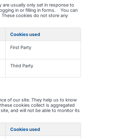
 are usually only set in response to
gging in or filling in forms. You can
k. These cookies do not store any
Cookies used
First Party
Third Party
ce of our site. They help us to know
these cookies collect is aggregated
te, and will not be able to monitor its
Cookies used