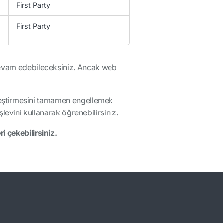
First Party
First Party
 devam edebileceksiniz. Ancak web
erleştirmesini tamamen engellemek
işlevini kullanarak öğrenebilirsiniz.
i çekebilirsiniz.