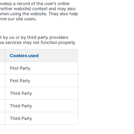
velop a record of the user’s online
y another website) context and may also
when using the website. They also help
ve our site users.
 by us or by third party providers
e services may not function properly.
Cookies used
First Party
First Party
Third Party
Third Party
Third Party