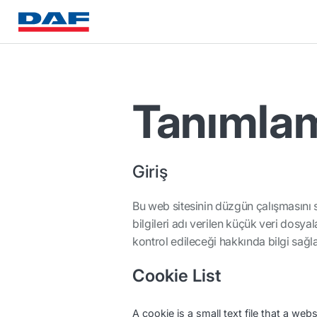
Tanımlama
Giriş
Bu web sitesinin düzgün çalışmasını s
bilgileri adı verilen küçük veri dosyal
kontrol edileceği hakkında bilgi sağla
Cookie List
A cookie is a small text file that a w