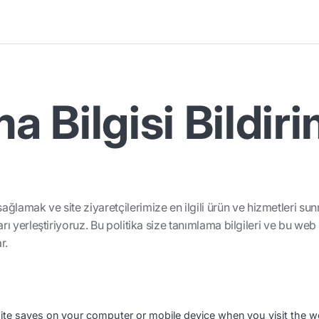
 Bilgisi Bildiri
ağlamak ve site ziyaretçilerimize en ilgili ürün ve hizmetleri s
arı yerleştiriyoruz. Bu politika size tanımlama bilgileri ve bu web s
r.
ebsite saves on your computer or mobile device when you visit the 