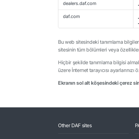
dealers.daf.com
Cookies
daf.com
Bu web sitesindeki tanımlama bilgil
sitesinin tüm bölümleri veya özellikle
Hiçbir şekilde tanımlama bilgisi alma
üzere İnternet tarayıcısı ayarlarınızı 
Ekranın sol alt köşesindeki çerez si
Other DAF sites
P