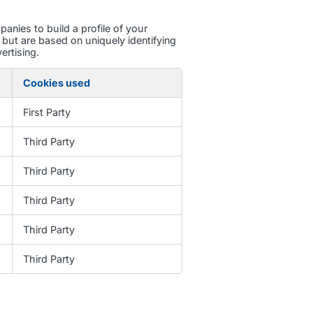
nies to build a profile of your
 but are based on uniquely identifying
ertising.
Cookies used
First Party
Third Party
Third Party
Third Party
Third Party
Third Party