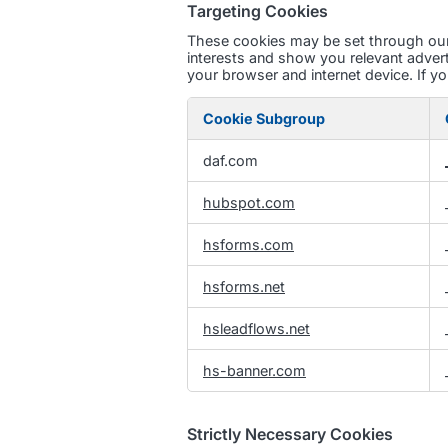
Targeting Cookies
These cookies may be set through our 
interests and show you relevant advert
your browser and internet device. If yo
Cookie Subgroup
Targeting
daf.com
Cookies
hubspot.com
hsforms.com
hsforms.net
hsleadflows.net
hs-banner.com
Strictly Necessary Cookies