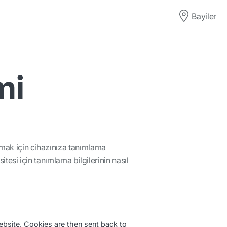
Bayiler
mi
unmak için cihazınıza tanımlama
itesi için tanımlama bilgilerinin nasıl
website. Cookies are then sent back to