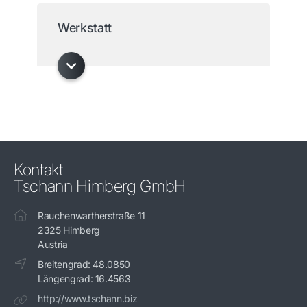
Werkstatt
Kontakt
Tschann Himberg GmbH
Rauchenwartherstraße 11
2325 Himberg
Austria
Breitengrad: 48.0850
Längengrad: 16.4563
http://www.tschann.biz