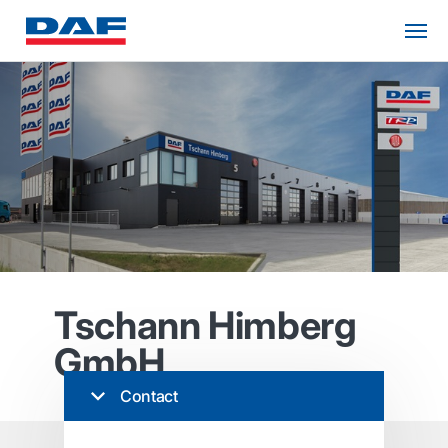
Tschann Himberg
GmbH
Contact