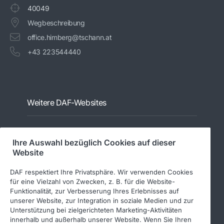
40049
Wegbeschreibung
office.himberg@tschann.at
+43 223544440
Weitere DAF-Websites
PACCAR Power Solutions
Ihre Auswahl bezüglich Cookies auf dieser
DAF-Aufbauherstellerinformationen
Website
DAF-Gebrauchtfahrzeuge
DAF respektiert Ihre Privatsphäre. Wir verwenden Cookies
DAF Merchandising store
für eine Vielzahl von Zwecken, z. B. für die Website-
Funktionalität, zur Verbesserung Ihres Erlebnisses auf
DAF Teile Webshop
unserer Website, zur Integration in soziale Medien und zur
Unterstützung bei zielgerichteten Marketing-Aktivitäten
innerhalb und außerhalb unserer Website. Wenn Sie Ihren