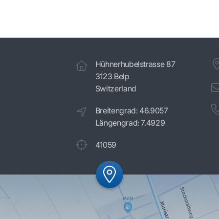
Hühnerhubelstrasse 87
3123 Belp
Switzerland
Breitengrad: 46.9057
Längengrad: 7.4929
41059