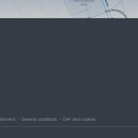
tatement
General conditions
DAF and cookies