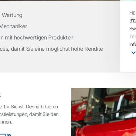
Hü
d Wartung
31
 Mechaniker
Sw
Tel
ion mit hochwertigen Produkten
in
ces, damit Sie eine möglichst hohe Rendite
s
 für Sie ist. Deshalb bieten
stleistungen, damit Sie den
önnen.