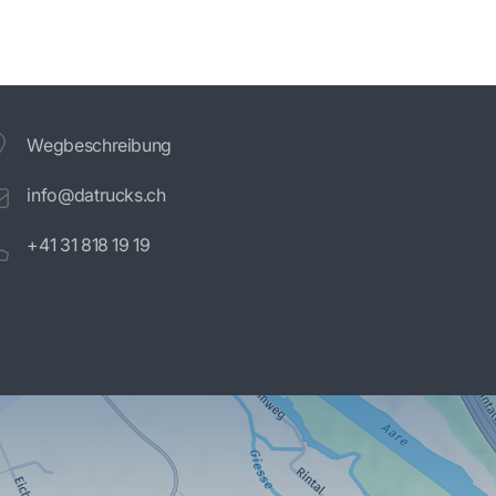
Wegbeschreibung
info@datrucks.ch
+41 31 818 19 19