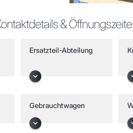
ontaktdetails & Öffnungszeit
Ersatzteil-Abteilung
K
Gebrauchtwagen
W