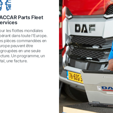
ACCAR Parts Fleet
ervices
our les flottes mondiales
pérant dans toute l'Europe.
es pièces commandées en
urope peuvent être
egroupées en une seule
acture. Un programme, un
tal, une facture.