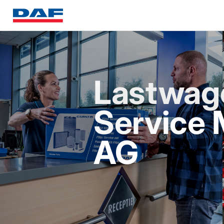
Lastwag
Service 
AG