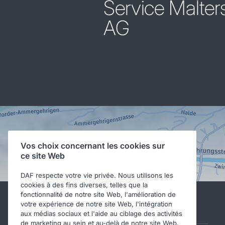
Service Malter
AG
Vos choix concernant les cookies sur
ce site Web
DAF respecte votre vie privée. Nous utilisons les
cookies à des fins diverses, telles que la
fonctionnalité de notre site Web, l'amélioration de
votre expérience de notre site Web, l'intégration
Autres sites DAF
aux médias sociaux et l'aide au ciblage des activités
de marketing au sein et au-delà de notre site Web.