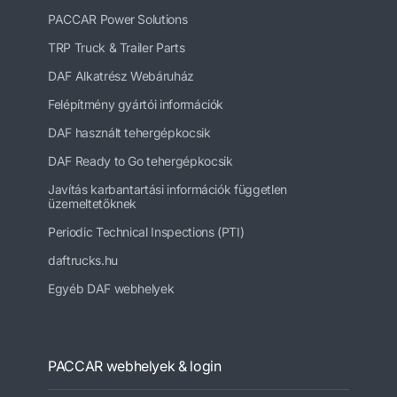
PACCAR Power Solutions
TRP Truck & Trailer Parts
DAF Alkatrész Webáruház
Felépítmény gyártói információk
DAF használt tehergépkocsik
DAF Ready to Go tehergépkocsik
Javítás karbantartási információk független
üzemeltetőknek
Periodic Technical Inspections (PTI)
daftrucks.hu
Egyéb DAF webhelyek
PACCAR webhelyek & login