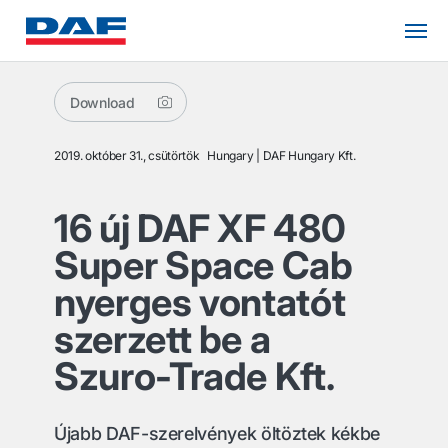
Download
2019. október 31., csütörtök
Hungary
DAF Hungary Kft.
16 új DAF XF 480
Super Space Cab
nyerges vontatót
szerzett be a
Szuro-Trade Kft.
Újabb DAF-szerelvények öltöztek kékbe