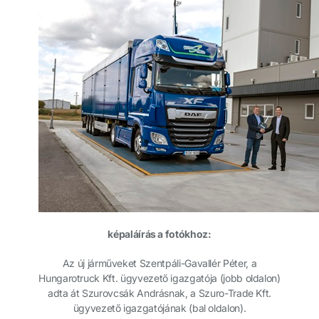
képaláírás a fotókhoz:
Az új járműveket Szentpáli-Gavallér Péter, a
Hungarotruck Kft. ügyvezető igazgatója (jobb oldalon)
adta át Szurovcsák Andrásnak, a Szuro-Trade Kft.
ügyvezető igazgatójának (bal oldalon).