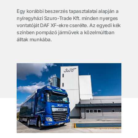
Egy korábbi beszerzés tapasztalatai alapján a
nyíregyházi Szuro-Trade Kft. minden nyerges
vontatóját DAF XF-ekre cserélte. Az egyedi kék
színben pompázó járművek a közelmúltban
álltak munkába.