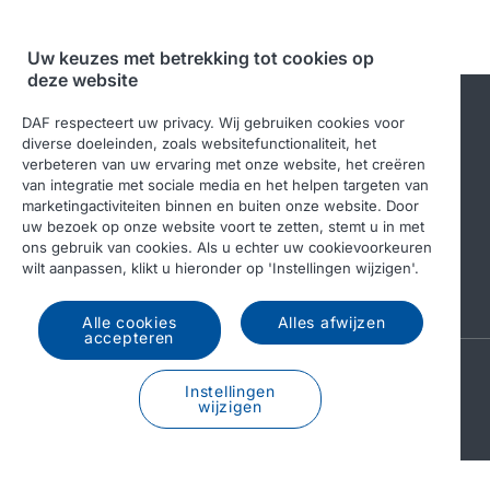
Uw keuzes met betrekking tot cookies op
deze website
DAF respecteert uw privacy. Wij gebruiken cookies voor
diverse doeleinden, zoals websitefunctionaliteit, het
verbeteren van uw ervaring met onze website, het creëren
van integratie met sociale media en het helpen targeten van
marketingactiviteiten binnen en buiten onze website. Door
uw bezoek op onze website voort te zetten, stemt u in met
ons gebruik van cookies. Als u echter uw cookievoorkeuren
© 2026 DAF
Legal notice
Privacy statement
wilt aanpassen, klikt u hieronder op 'Instellingen wijzigen'.
Algemene voorwaarden
DAF en cookies
Alle cookies
Alles afwijzen
accepteren
A PACCAR COMPANY
Instellingen
DRIVEN BY QUALITY
wijzigen