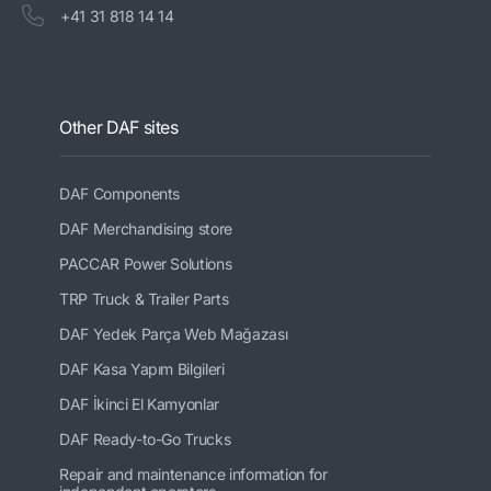
+41 31 818 14 14
Other DAF sites
DAF Components
DAF Merchandising store
PACCAR Power Solutions
TRP Truck & Trailer Parts
DAF Yedek Parça Web Mağazası
DAF Kasa Yapım Bilgileri
DAF İkinci El Kamyonlar
DAF Ready-to-Go Trucks
Repair and maintenance information for