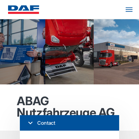
ABAG
Nutzfahrzeuge AG
Contact