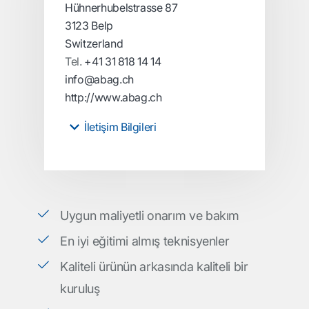
Hühnerhubelstrasse 87
3123 Belp
Switzerland
Tel.
+41 31 818 14 14
info@abag.ch
http://www.abag.ch
İletişim Bilgileri
Uygun maliyetli onarım ve bakım
En iyi eğitimi almış teknisyenler
Kaliteli ürünün arkasında kaliteli bir
kuruluş