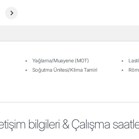
Yağlama/Muayene (MOT)
Lasti
Soğutma Ünitesi/Klima Tamiri
Römo
letişim bilgileri & Çalışma saatle