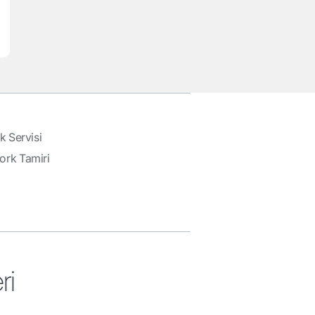
k Servisi
rk Tamiri
ri