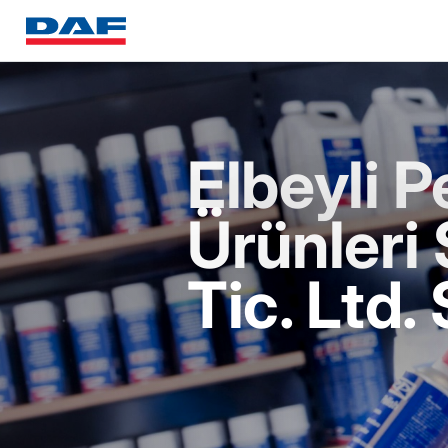
Elbeyli P
Ürünleri 
Tic. Ltd. 