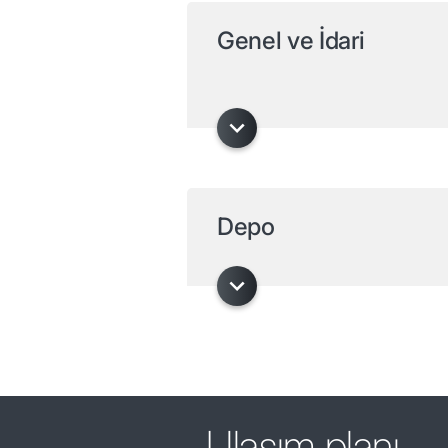
Genel ve İdari
Depo
Ulaşım planı