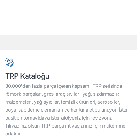
TRP Kataloğu
80.000'den fazla parça içeren kapsamlı TRP serisinde
römork parçaları, gres, araç sıvıları, yağ, sızdırmazlık
malzemeleri, yağlayıcılar, temizlik ürünleri, aerosoller,
boya, sabitleme elemanları ve her tür alet bulunuyor. İster
basit bir tornavidaya ister atölyeniz için revizyona
ihtiyacınız olsun TRP, parça ihtiyaçlarınız için mükemmel
ortaktır.