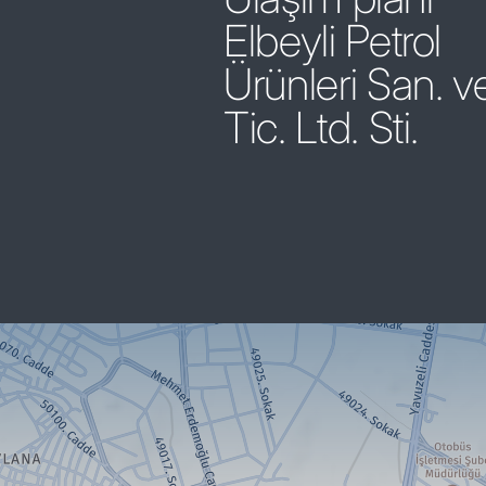
Elbeyli Petrol
Ürünleri San. v
Tic. Ltd. Sti.