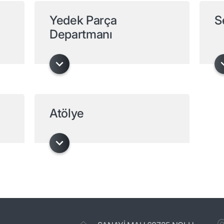
Yedek Parça
S
Departmanı
Atölye