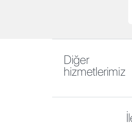
Diğer
hizmetlerimiz
İ