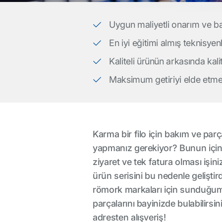
Uygun maliyetli onarım ve b
En iyi eğitimi almış teknisyen
Kaliteli ürünün arkasında kalit
Maksimum getiriyi elde etme
Karma bir filo için bakım ve pa
yapmanız gerekiyor? Bunun için s
ziyaret ve tek fatura olması işini
ürün serisini bu nedenle gelişt
römork markaları için sunduğum
parçalarını bayinizde bulabilirsi
adresten alışveriş!