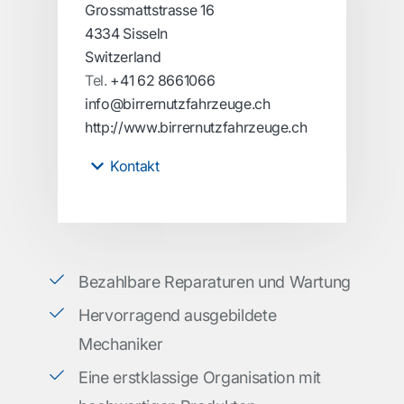
Grossmattstrasse 16
4334 Sisseln
Switzerland
Tel.
+41 62 8661066
info@birrernutzfahrzeuge.ch
http://www.birrernutzfahrzeuge.ch
Kontakt
Bezahlbare Reparaturen und Wartung
Hervorragend ausgebildete
Mechaniker
Eine erstklassige Organisation mit