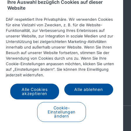
Ihre Auswahl bezüglich Cookies auf dieser
DAF-Aufbauherstellerinformationen
Website
DAF-Gebrauchtfahrzeuge
DAF respektiert Ihre Privatsphäre. Wir verwenden Cookies
DAF Merchandising store
für eine Vielzahl von Zwecken, z. B. für die Website-
Funktionalität, zur Verbesserung Ihres Erlebnisses auf
DAF Teile Webshop
unserer Website, zur Integration in soziale Medien und zur
Unterstützung bei zielgerichteten Marketing-Aktivitäten
innerhalb und außerhalb unserer Website. Wenn Sie Ihren
Besuch auf unserer Website fortsetzen, stimmen Sie der
Verwendung von Cookies durch uns zu. Wenn Sie Ihre
Cookie-Einstellungen anpassen möchten, klicken Sie unten
auf „Einstellungen ändern“. Sie können Ihre Einwilligung
jederzeit widerrufen.
© 2026 DAF
Legal notice
Privacy statement
Alle Cookies
Alle ablehnen
General conditions
DAF and cookies
akzeptieren
Cookie-
Einstellungen
A PACCAR COMPANY
ändern
DRIVEN BY QUALITY