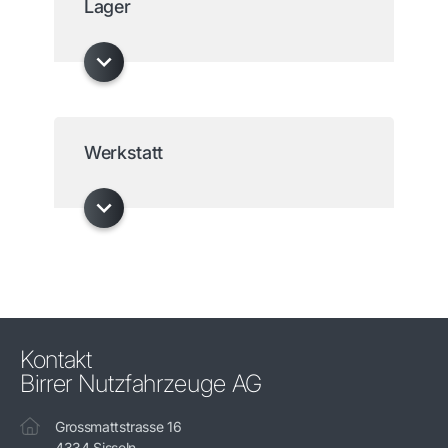
Lager
Werkstatt
Kontakt
Birrer Nutzfahrzeuge AG
Grossmattstrasse 16
4334 Sisseln