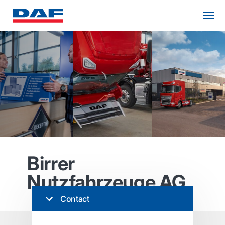
Birrer
Nutzfahrzeuge AG
Contact