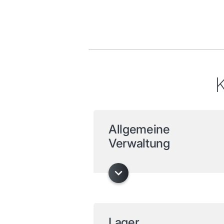
K
Allgemeine
Verwaltung
Lager