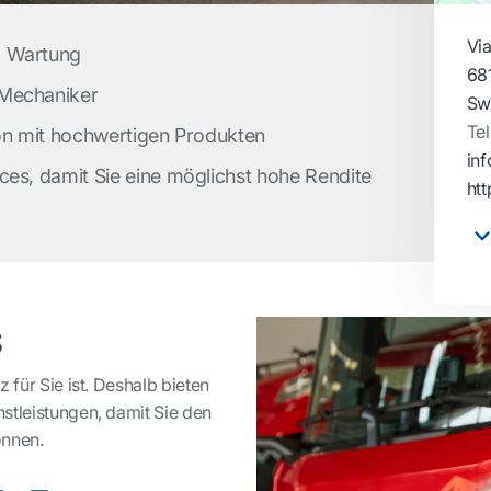
Via
d Wartung
68
 Mechaniker
Sw
Tel
ion mit hochwertigen Produkten
in
ces, damit Sie eine möglichst hohe Rendite
ht
s
 für Sie ist. Deshalb bieten
stleistungen, damit Sie den
önnen.