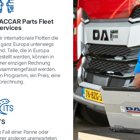
ACCAR Parts Fleet
ervices
r internationale Flotten die
n ganz Europa unterwegs
nd. Teile, die in Europa
estellt werden, können in
iner einzigen Rechnung
usammengefasst werden.
in Programm, ein Preis, eine
brechnung.
TS
m Fall einer Panne oder
iner anderen unerwarteten