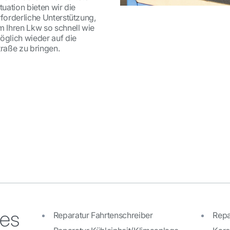
tuation bieten wir die
rforderliche Unterstützung,
m Ihren Lkw so schnell wie
öglich wieder auf die
traße zu bringen.
ces
Reparatur Fahrtenschreiber
Repa