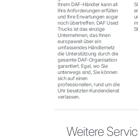
Ihrem DAF-Händler kann all
Si
Ihre Anforderungen erfüllen
e
und Ihre Erwartungen sogar
u
noch übertreffen. DAF Used
m
Trucks ist das einzige
S
Unternehmen, das Ihnen
europaweit über ein
umfassendes Händlernetz
die Unterstützung durch die
gesamte DAF-Organisation
garantiert. Egal, wo Sie
unterwegs sind, Sie können
sich auf einen
professionellen, rund um die
Uhr besetzten Kundendienst
verlassen.
Weitere Servi