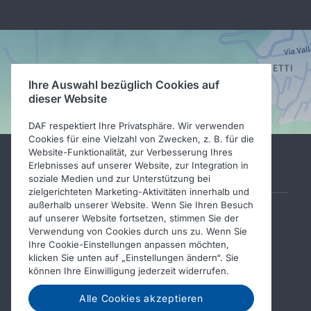
Ihre Auswahl bezüglich Cookies auf
dieser Website
DAF respektiert Ihre Privatsphäre. Wir verwenden
Cookies für eine Vielzahl von Zwecken, z. B. für die
Website-Funktionalität, zur Verbesserung Ihres
Erlebnisses auf unserer Website, zur Integration in
Weitere DAF-Websites
soziale Medien und zur Unterstützung bei
zielgerichteten Marketing-Aktivitäten innerhalb und
außerhalb unserer Website. Wenn Sie Ihren Besuch
PACCAR Power Solutions
auf unserer Website fortsetzen, stimmen Sie der
Verwendung von Cookies durch uns zu. Wenn Sie
DAF-
Ihre Cookie-Einstellungen anpassen möchten,
Aufbauherstellerinformationen
klicken Sie unten auf „Einstellungen ändern“. Sie
können Ihre Einwilligung jederzeit widerrufen.
DAF-Gebrauchtfahrzeuge
DAF Merchandising store
Alle Cookies akzeptieren