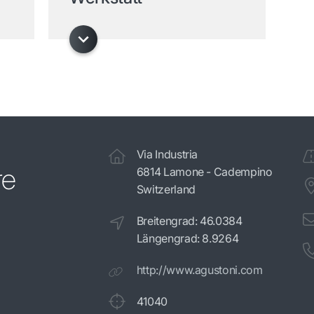
Via Industria
re
6814 Lamone - Cadempino
Switzerland
Breitengrad: 46.0384
Längengrad: 8.9264
http://www.agustoni.com
41040