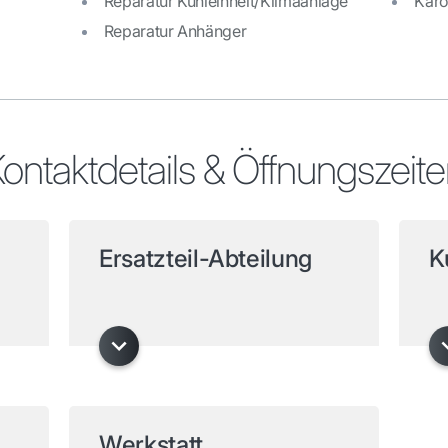
Reparatur Kühleinheit/Klimaanlage
Karo
Reparatur Anhänger
ontaktdetails & Öffnungszeit
Ersatzteil-Abteilung
K
Werkstatt