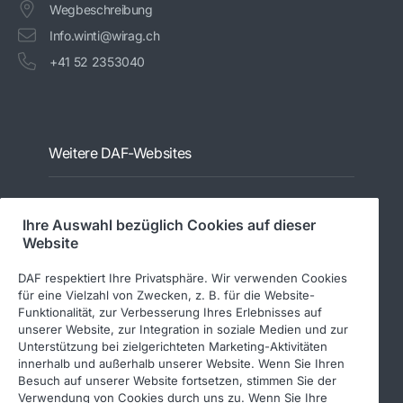
Wegbeschreibung
Info.winti@wirag.ch
+41 52 2353040
Weitere DAF-Websites
PACCAR Power Solutions
Ihre Auswahl bezüglich Cookies auf dieser
DAF-Aufbauherstellerinformationen
Website
DAF-Gebrauchtfahrzeuge
DAF respektiert Ihre Privatsphäre. Wir verwenden Cookies
DAF Merchandising store
für eine Vielzahl von Zwecken, z. B. für die Website-
Funktionalität, zur Verbesserung Ihres Erlebnisses auf
DAF Teile Webshop
unserer Website, zur Integration in soziale Medien und zur
Unterstützung bei zielgerichteten Marketing-Aktivitäten
innerhalb und außerhalb unserer Website. Wenn Sie Ihren
Besuch auf unserer Website fortsetzen, stimmen Sie der
Verwendung von Cookies durch uns zu. Wenn Sie Ihre