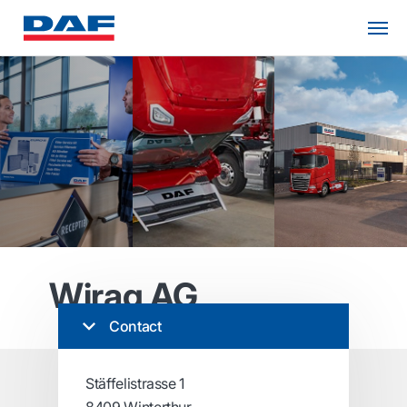
Wirag AG
Contact
Stäffelistrasse 1