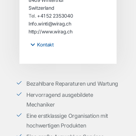
8409 Winterthur
Switzerland
Tel.
+41 52 2353040
Info.winti@wirag.ch
http://www.wirag.ch
Kontakt
Bezahlbare Reparaturen und Wartung
Hervorragend ausgebildete
Mechaniker
Eine erstklassige Organisation mit
hochwertigen Produkten