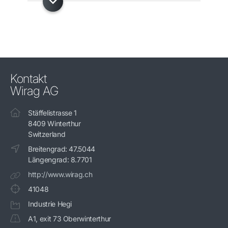
Kontakt
Wirag AG
Stäffelistrasse 1
8409 Winterthur
Switzerland
Breitengrad: 47.5044
Längengrad: 8.7701
http://www.wirag.ch
41048
Industrie Hegi
A1, exit 73 Oberwinterthur