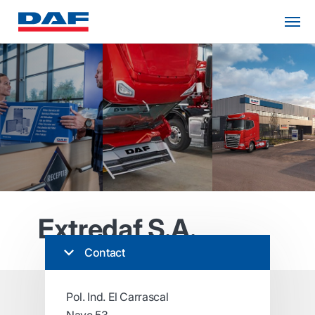
Extredaf S.A.
Contact
Pol. Ind. El Carrascal