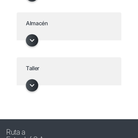
Almacén
Taller
Ruta a