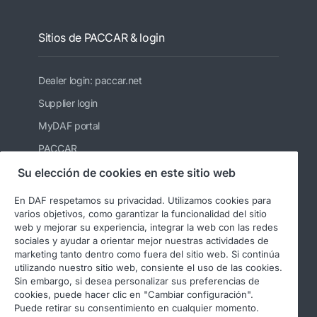
Sitios de PACCAR & login
Dealer login: paccar.net
Supplier login
MyDAF portal
PACCAR
Kenworth
Su elección de cookies en este sitio web
Peterbilt
En DAF respetamos su privacidad. Utilizamos cookies para
varios objetivos, como garantizar la funcionalidad del sitio
Leyland Trucks Ltd
web y mejorar su experiencia, integrar la web con las redes
sociales y ayudar a orientar mejor nuestras actividades de
marketing tanto dentro como fuera del sitio web. Si continúa
utilizando nuestro sitio web, consiente el uso de las cookies.
Sin embargo, si desea personalizar sus preferencias de
cookies, puede hacer clic en "Cambiar configuración".
Puede retirar su consentimiento en cualquier momento.
© 2026 DAF
Legal notice
Privacy statement