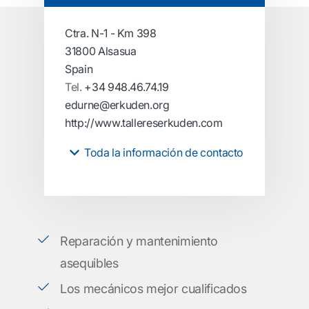
Ctra. N-1 - Km 398
31800 Alsasua
Spain
Tel.
+34 948.46.74.19
edurne@erkuden.org
http://www.tallereserkuden.com
Toda la información de contacto
Reparación y mantenimiento
asequibles
Los mecánicos mejor cualificados