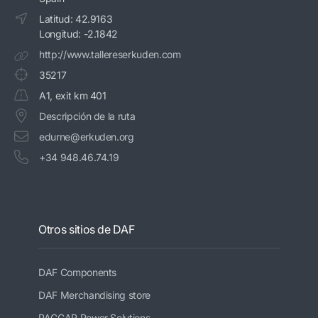
Latitud: 42.9163
Longitud: -2.1842
http://www.tallereserkuden.com
35217
A1, exit km 401
Descripción de la ruta
edurne@erkuden.org
+34 948.46.74.19
Otros sitios de DAF
DAF Components
DAF Merchandising store
PACCAR Power Solutions