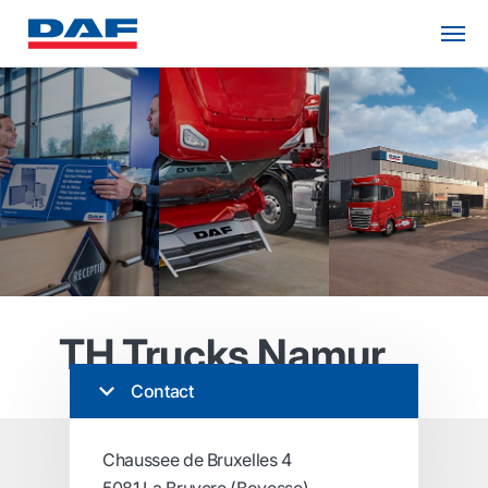
TH Trucks Namur
Contact
Chaussee de Bruxelles 4