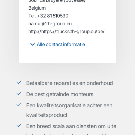
5081 La Bruyere (Bovesse)
Belgium
Tel.
+32 81 510530
namur@th-group.eu
http://https://trucks.th-group.eu/be/
Alle contact informatie
Betaalbare reparaties en onderhoud
De best getrainde monteurs
Een kwaliteitsorganisatie achter een
kwaliteitsproduct
Een breed scala aan diensten om u te