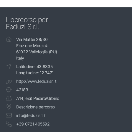
Il percorso per
Feduzi S.r.l.
Via Mattei 28/30
Frazione Morciola
61022 Vallefoglia (PU)
Italy
Latitudine: 43.8335
Longitudine: 12.7471
http://www.feduzisrl.it
42183
A14, exit Pesaro/Urbino
Descrizione percorso
info@feduzisrl.it
+39 0721 495592