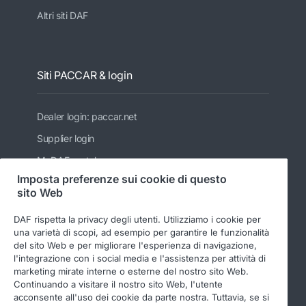
Altri siti DAF
Siti PACCAR & login
Dealer login: paccar.net
Supplier login
MyDAF portal
Imposta preferenze sui cookie di questo
PACCAR
sito Web
Kenworth
DAF rispetta la privacy degli utenti. Utilizziamo i cookie per
Peterbilt
una varietà di scopi, ad esempio per garantire le funzionalità
del sito Web e per migliorare l'esperienza di navigazione,
Leyland Trucks Ltd
l'integrazione con i social media e l'assistenza per attività di
marketing mirate interne o esterne del nostro sito Web.
Continuando a visitare il nostro sito Web, l'utente
acconsente all'uso dei cookie da parte nostra. Tuttavia, se si