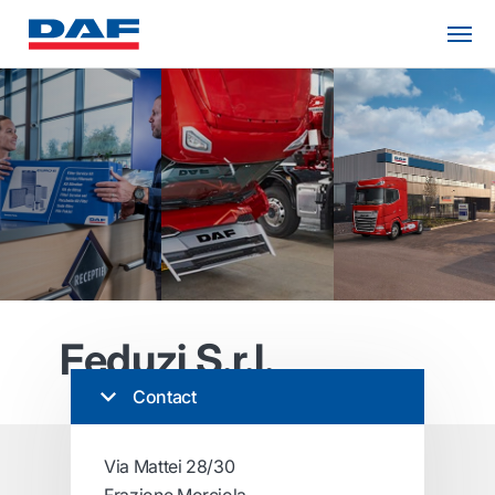
Feduzi S.r.l.
Contact
Via Mattei 28/30