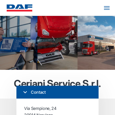
Ceriani Service S.r.l.
Contact
Via Sempione, 24