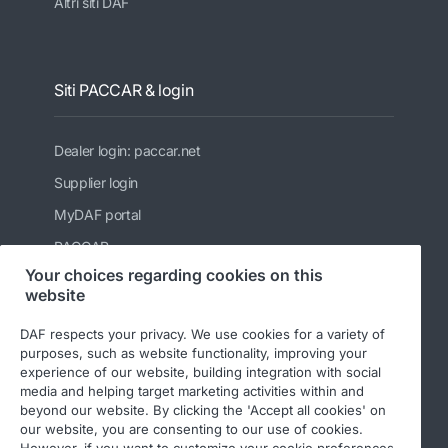
Altri siti DAF
Siti PACCAR & login
Dealer login: paccar.net
Supplier login
MyDAF portal
PACCAR
Your choices regarding cookies on this
Kenworth
website
Peterbilt
DAF respects your privacy. We use cookies for a variety of
Leyland Trucks Ltd
purposes, such as website functionality, improving your
experience of our website, building integration with social
media and helping target marketing activities within and
beyond our website. By clicking the 'Accept all cookies' on
our website, you are consenting to our use of cookies.
However, if you want to customize your cookie preferences,