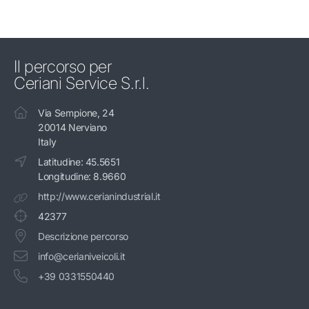
Il percorso per
Ceriani Service S.r.l.
Via Sempione, 24
20014 Nerviano
Italy
Latitudine: 45.5651
Longitudine: 8.9660
http://www.cerianindustrial.it
42377
Descrizione percorso
info@cerianiveicoli.it
+39 0331550440