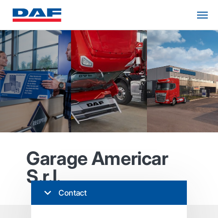
Garage Americar
S.r.l.
Contact