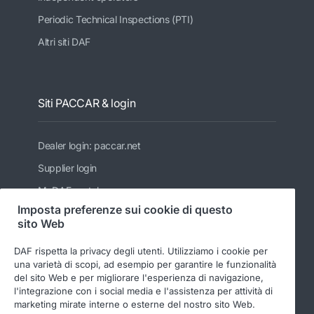
Periodic Technical Inspections (PTI)
Altri siti DAF
Siti PACCAR & login
Dealer login: paccar.net
Supplier login
MyDAF portal
Imposta preferenze sui cookie di questo
PACCAR
sito Web
Kenworth
DAF rispetta la privacy degli utenti. Utilizziamo i cookie per
Peterbilt
una varietà di scopi, ad esempio per garantire le funzionalità
del sito Web e per migliorare l'esperienza di navigazione,
Leyland Trucks Ltd
l'integrazione con i social media e l'assistenza per attività di
marketing mirate interne o esterne del nostro sito Web.