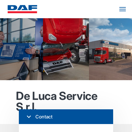
De Luca Service
S.r.l.
Contact