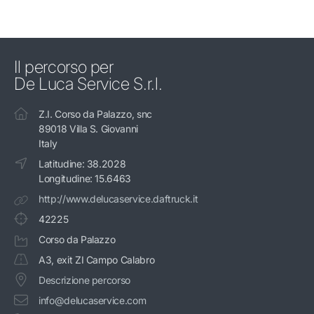
Il percorso per
De Luca Service S.r.l.
Z.I. Corso da Palazzo, snc
89018 Villa S. Giovanni
Italy
Latitudine: 38.2028
Longitudine: 15.6463
http://www.delucaservice.daftruck.it
42225
Corso da Palazzo
A3, exit ZI Campo Calabro
Descrizione percorso
info@delucaservice.com