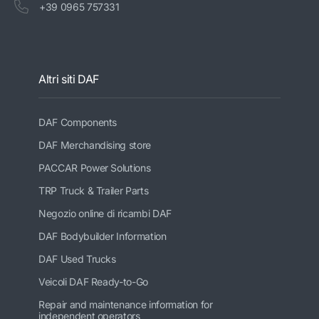
+39 0965 757331
Altri siti DAF
DAF Components
DAF Merchandising store
PACCAR Power Solutions
TRP Truck & Trailer Parts
Negozio online di ricambi DAF
DAF Bodybuilder Information
DAF Used Trucks
Veicoli DAF Ready-to-Go
Repair and maintenance information for
independent operators