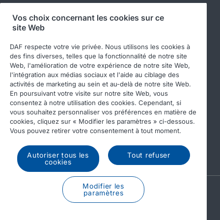
Informations DAF pour les carrossiers
Vos choix concernant les cookies sur ce
Véhicules d'occasion DAF
site Web
DAF Merchandising store
DAF respecte votre vie privée. Nous utilisons les cookies à
Boutique en ligne de pièces DAF
des fins diverses, telles que la fonctionnalité de notre site
Web, l'amélioration de votre expérience de notre site Web,
l'intégration aux médias sociaux et l'aide au ciblage des
activités de marketing au sein et au-delà de notre site Web.
En poursuivant votre visite sur notre site Web, vous
consentez à notre utilisation des cookies. Cependant, si
vous souhaitez personnaliser vos préférences en matière de
cookies, cliquez sur « Modifier les paramètres » ci-dessous.
Vous pouvez retirer votre consentement à tout moment.
© 2026 DAF
Legal notice
Privacy statement
General conditions
DAF and cookies
Autoriser tous les
Tout refuser
cookies
Modifier les
A PACCAR COMPANY
paramètres
DRIVEN BY QUALITY