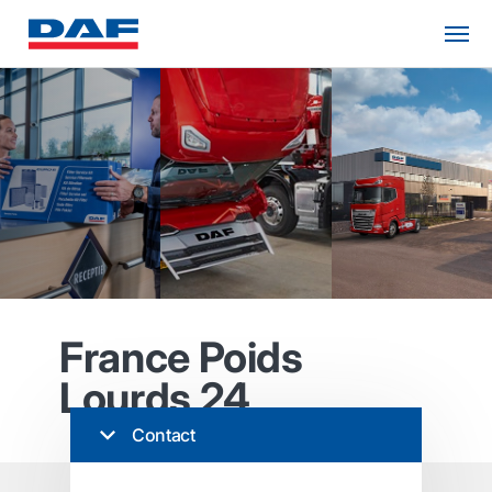
France Poids
Lourds 24
Contact