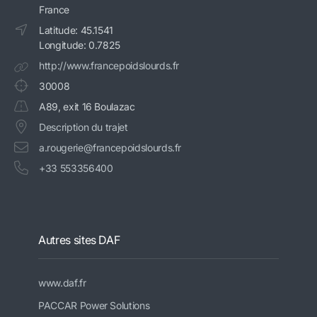
France
Latitude: 45.1541
Longitude: 0.7825
http://www.francepoidslourds.fr
30008
A89, exit 16 Boulazac
Description du trajet
a.rougerie@francepoidslourds.fr
+33 553356400
Autres sites DAF
www.daf.fr
PACCAR Power Solutions