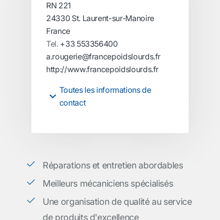
RN 221
24330 St. Laurent-sur-Manoire
France
Tel.
+33 553356400
a.rougerie@francepoidslourds.fr
http://www.francepoidslourds.fr
Toutes les informations de
contact
Réparations et entretien abordables
Meilleurs mécaniciens spécialisés
Une organisation de qualité au service
de produits d'excellence