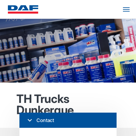
TH Trucks
Dunkerque
Contact