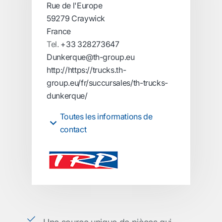
Rue de l'Europe
59279 Craywick
France
Tel.
+33 328273647
Dunkerque@th-group.eu
http://https://trucks.th-
group.eu/fr/succursales/th-trucks-
dunkerque/
Toutes les informations de
contact