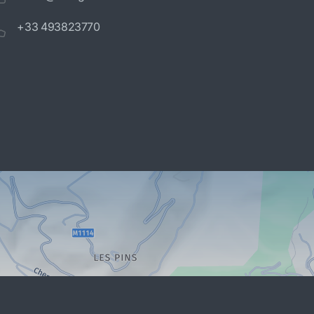
+33 493823770