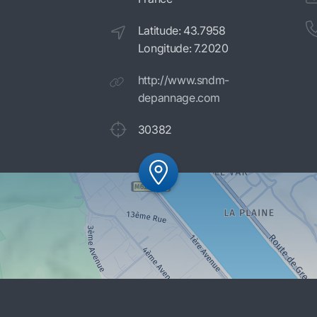
Latitude: 43.7958
Longitude: 7.2020
http://www.sndm-
depannage.com
30382