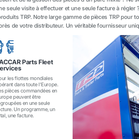
ne seule visite à effectuer et une seule facture à régler
roduits TRP. Notre large gamme de pièces TRP pour to
ès de votre distributeur. Un véritable fournisseur uniq
ACCAR Parts Fleet
ervices
our les flottes mondiales
pérant dans toute l'Europe.
es pièces commandées en
urope peuvent être
egroupées en une seule
acture. Un programme, un
tal, une facture.