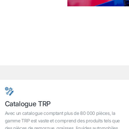
Catalogue TRP
Avec un catalogue comptant plus de 80 000 pièces, la
gamme TRP est vaste et comprend des produits tels que
des pièces de remorque, graisses, liquides automobiles,