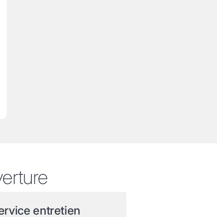
verture
ervice entretien