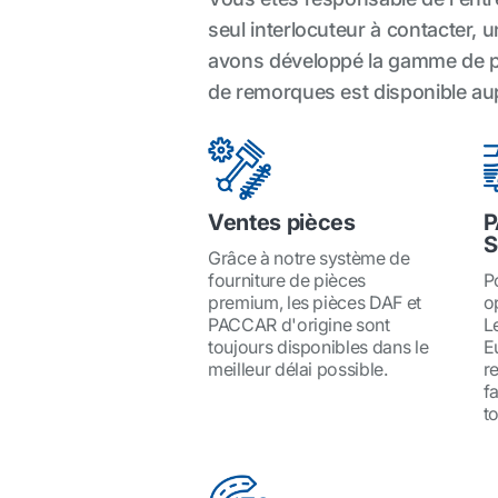
seul interlocuteur à contacter, u
avons développé la gamme de p
de remorques est disponible aupr
Ventes pièces
P
S
Grâce à notre système de
fourniture de pièces
P
premium, les pièces DAF et
o
PACCAR d'origine sont
L
toujours disponibles dans le
E
meilleur délai possible.
r
f
to