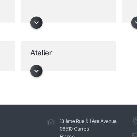
Atelier
13 ème Rue & 1 ère Avenue
06510 Carros
France