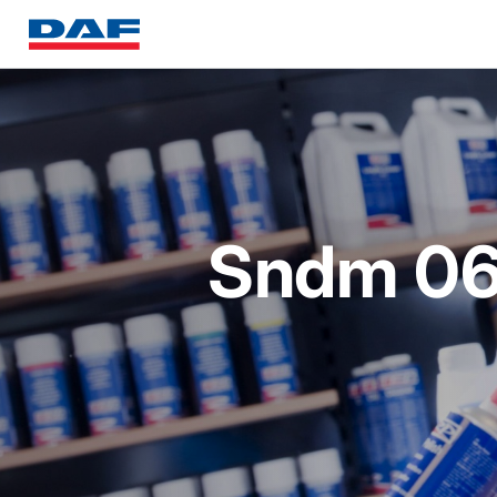
Sndm 0