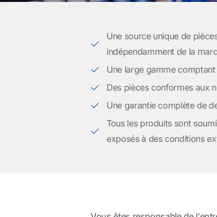
Une source unique de pièces
indépendamment de la marqu
Une large gamme comptant 
Des pièces conformes aux no
Une garantie complète de de
Tous les produits sont soumis
exposés à des conditions e
Vous êtes responsable de l'entre