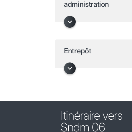
administration
Entrepôt
Itinéraire vers
Sndm 06