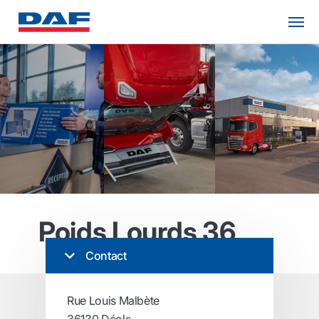
Poids Lourds 36
Contact
Rue Louis Malbète