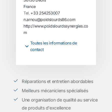
36130 Déols
France
Tel.
+33 254253007
n.arnou@poidslourds86.com
http://www.poidslourdssynergies.co
m
Toutes les informations de
contact
Réparations et entretien abordables
Meilleurs mécaniciens spécialisés
Une organisation de qualité au service
de produits d'excellence