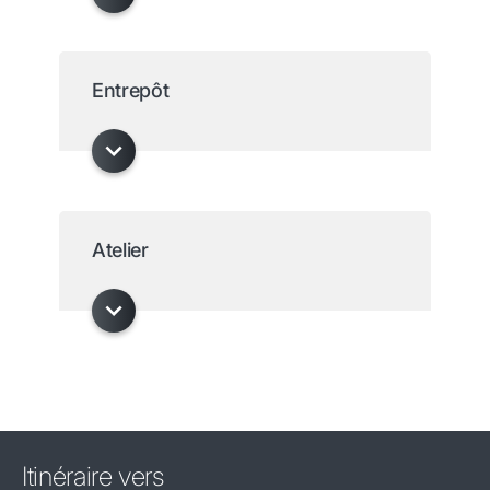
Entrepôt
Atelier
Itinéraire vers