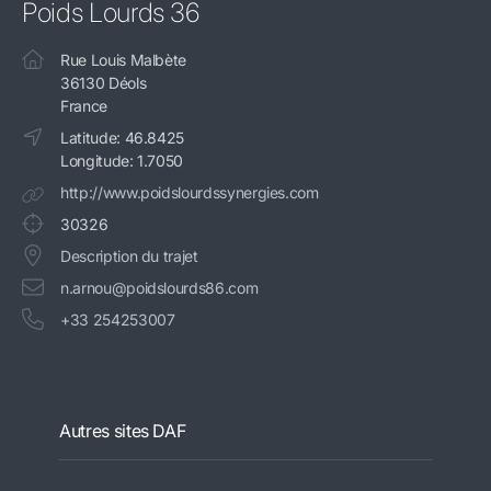
Poids Lourds 36
Rue Louis Malbète
36130 Déols
France
Latitude: 46.8425
Longitude: 1.7050
http://www.poidslourdssynergies.com
30326
Description du trajet
n.arnou@poidslourds86.com
+33 254253007
Autres sites DAF