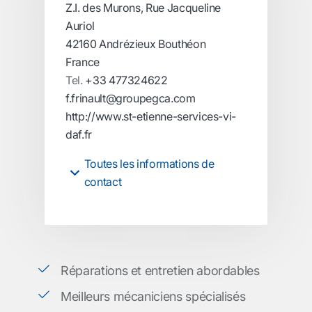
Z.I. des Murons, Rue Jacqueline
Auriol
42160 Andrézieux Bouthéon
France
Tel.
+33 477324622
f.frinault@groupegca.com
http://www.st-etienne-services-vi-
daf.fr
Toutes les informations de
contact
Réparations et entretien abordables
Meilleurs mécaniciens spécialisés