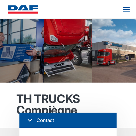
TH TRUCKS
Compiègne
Contact