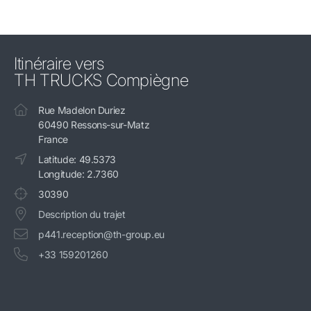
Itinéraire vers
TH TRUCKS Compiègne
Rue Madelon Duriez
60490 Ressons-sur-Matz
France
Latitude: 49.5373
Longitude: 2.7360
30390
Description du trajet
p441.reception@th-group.eu
+33 159201260