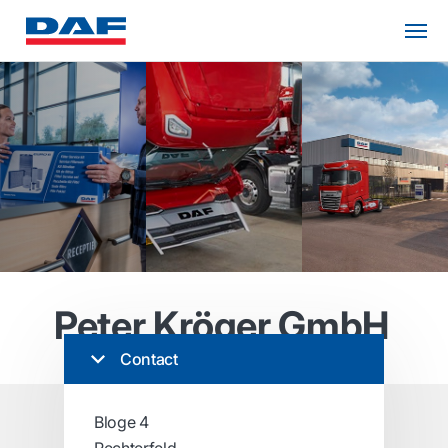
Peter Kröger GmbH
Contact
Bloge 4