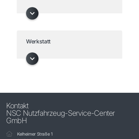
Werkstatt
Kontakt
NSC Nutzfahrzeug-Service-Center
GmbH
Kelheimer Straße 1