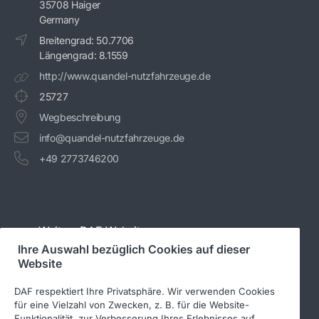
35708 Haiger
Germany
Breitengrad: 50.7706
Längengrad: 8.1559
http://www.quandel-nutzfahrzeuge.de
25727
Wegbeschreibung
info@quandel-nutzfahrzeuge.de
+49 2773746200
Weitere DAF-Websites
Ihre Auswahl bezüglich Cookies auf dieser
Website
www.daftrucks.de
DAF respektiert Ihre Privatsphäre. Wir verwenden Cookies
PACCAR Power Solutions
für eine Vielzahl von Zwecken, z. B. für die Website-
Funktionalität, zur Verbesserung Ihres Erlebnisses auf