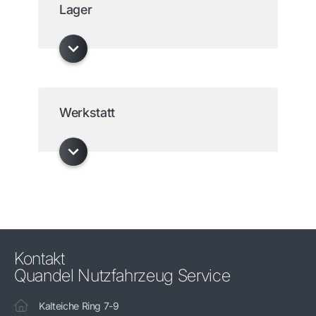
Lager
Werkstatt
Kontakt
Quandel Nutzfahrzeug Service
Kalteiche Ring 7-9