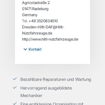
Agricolastraße 2
01471 Radeburg
Germany
Tel.
+49 3520834510
Dresden-Hiltl-DAF@Hiltl-
Nutzfahrzeuge.de
http://www.hiltl-nutzfahrzeuge.de
Kontakt
Bezahlbare Reparaturen und Wartung
Hervorragend ausgebildete
Mechaniker
Eine erstklassige Organisation mit