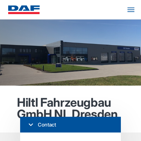
Hiltl Fahrzeugbau
GmbH NL Dresden
Contact