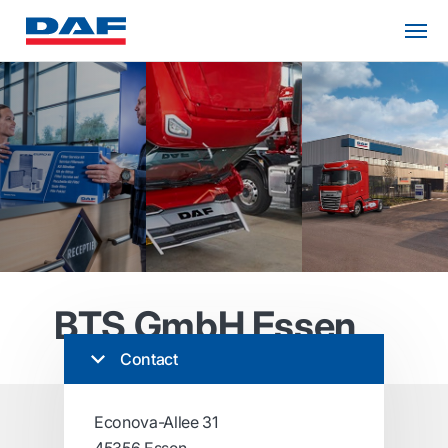
BTS GmbH Essen
Contact
Econova-Allee 31