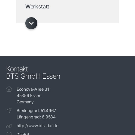
Werkstatt
Kontakt
BTS GmbH Essen
Econova-Allee 31
45356 Essen
Germany
Breitengrad: 51.4967
Längengrad: 6.9584
http://www.bts-daf.de
25584