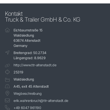
Kontakt
Truck & Trailer GmbH & Co. KG
Eichbaumstraße 15
Waldsiedlung
63674 Altenstadt
Germany
Breitengrad: 50.2734
Längengrad: 8.9629
http://www.ttr-altenstadt.de
25319
Waldsiedlung
A45, exit 45 Altenstadt
Wegbeschreibung
erik.wahrenbruch@ttr-altenstadt.de
+49 6047 961190