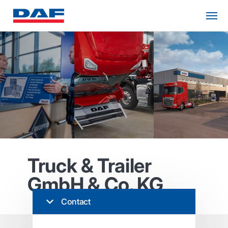
Truck & Trailer
GmbH & Co. KG
Contact