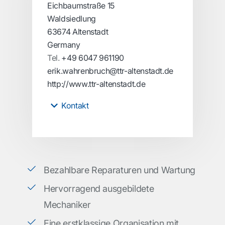
Eichbaumstraße 15
Waldsiedlung
63674 Altenstadt
Germany
Tel.
+49 6047 961190
erik.wahrenbruch@ttr-altenstadt.de
http://www.ttr-altenstadt.de
Kontakt
Bezahlbare Reparaturen und Wartung
Hervorragend ausgebildete
Mechaniker
Eine erstklassige Organisation mit