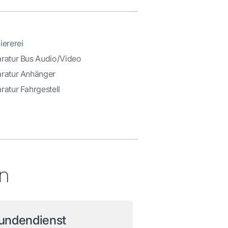
iererei
ratur Bus Audio/Video
ratur Anhänger
ratur Fahrgestell
en
undendienst