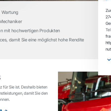
Zu
d Wartung
27
 Mechaniker
Ge
Tel
ion mit hochwertigen Produkten
fra
ces, damit Sie eine möglichst hohe Rendite
htt
nu
s
 für Sie ist. Deshalb bieten
stleistungen, damit Sie den
önnen.