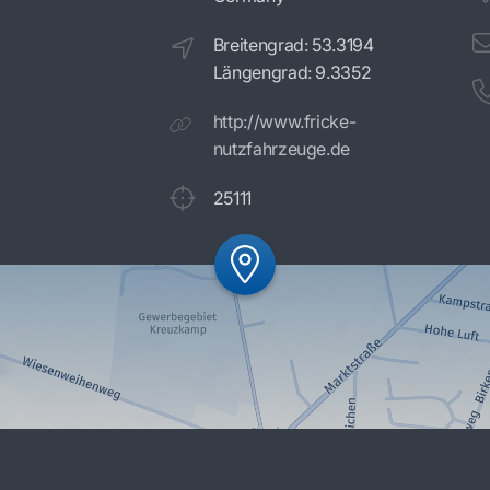
Breitengrad: 53.3194
Längengrad: 9.3352
http://www.fricke-
nutzfahrzeuge.de
25111