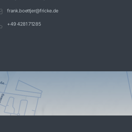
frank.boettjer@fricke.de
+49 4281 71285