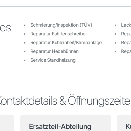
ces
Schmierung/Inspektion (TÜV)
Lack
Reparatur Fahrtenschreiber
Repa
Reparatur Kühleinheit/Klimaanlage
Repa
Reparatur Hebebühnen
Repa
Service Standheizung
ontaktdetails & Öffnungszeit
Ersatzteil-Abteilung
K