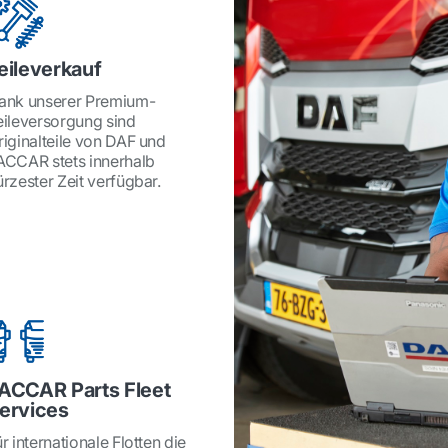
eileverkauf
ank unserer Premium-
eileversorgung sind
riginalteile von DAF und
ACCAR stets innerhalb
ürzester Zeit verfügbar.
ACCAR Parts Fleet
ervices
r internationale Flotten die