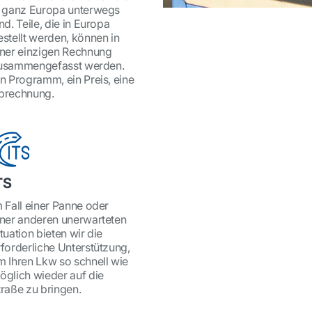
n ganz Europa unterwegs
nd. Teile, die in Europa
estellt werden, können in
iner einzigen Rechnung
usammengefasst werden.
in Programm, ein Preis, eine
brechnung.
TS
m Fall einer Panne oder
iner anderen unerwarteten
tuation bieten wir die
rforderliche Unterstützung,
m Ihren Lkw so schnell wie
öglich wieder auf die
traße zu bringen.