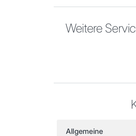
Weitere Servi
K
Allgemeine