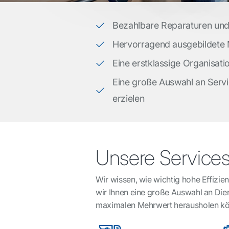
Bezahlbare Reparaturen un
Hervorragend ausgebildete
Eine erstklassige Organisat
Eine große Auswahl an Servi
erzielen
Unsere Service
Wir wissen, wie wichtig hohe Effizienz
wir Ihnen eine große Auswahl an Dien
maximalen Mehrwert herausholen k