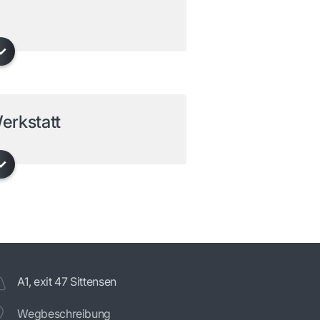
erkstatt
A1, exit 47 Sittensen
Wegbeschreibung