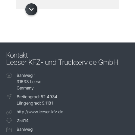
Kontakt
Leeser KFZ- und Truckservice GmbH
Bahlweg 1
31633 Leese
Germany
Breitengrad: 52.4934
Längengrad: 9.1181
http://www.leeser-kfz.de
25414
Bahlweg