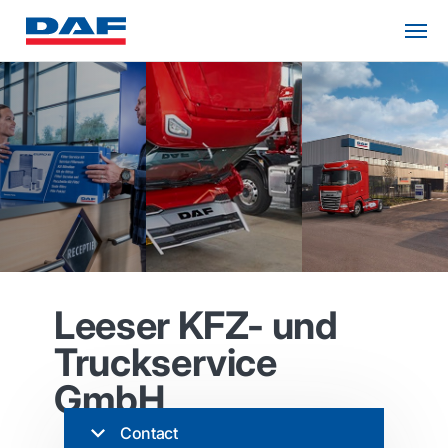
Leeser KFZ- und
Truckservice
GmbH
Contact