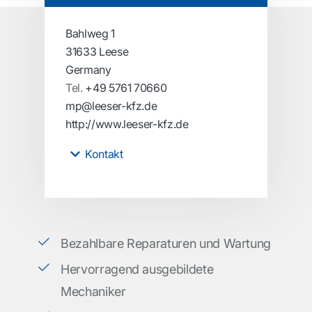
Bahlweg 1
31633 Leese
Germany
Tel.
+49 5761 70660
mp@leeser-kfz.de
http://www.leeser-kfz.de
Kontakt
Bezahlbare Reparaturen und Wartung
Hervorragend ausgebildete
Mechaniker